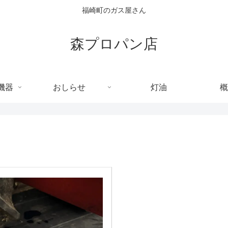
福崎町のガス屋さん
森プロパン店
機器
おしらせ
灯油
概