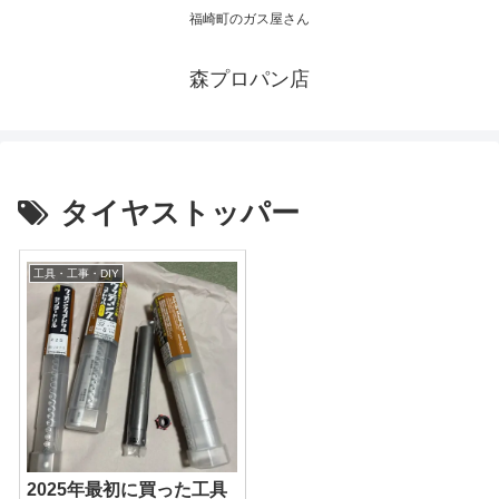
福崎町のガス屋さん
森プロパン店
タイヤストッパー
工具・工事・DIY
2025年最初に買った工具