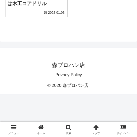
は木工コアドリル
2025.01.03
森プロパン店
Privacy Policy
© 2020 森プロパン店.
メニュー
ホーム
検索
トップ
サイドバー