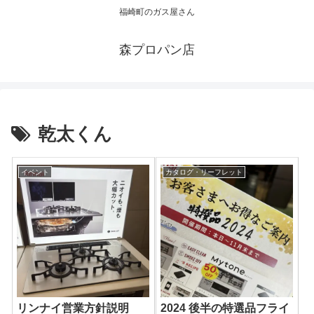
福崎町のガス屋さん
森プロパン店
乾太くん
イベント
カタログ・リーフレット
リンナイ営業方針説明
2024 後半の特選品フライ