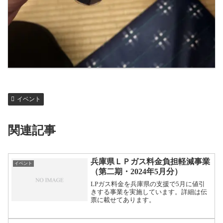
イベント
関連記事
兵庫県ＬＰガス料金負担軽減事業
イベント
（第二期・2024年5月分）
LPガス料金を兵庫県の支援で5月に値引
きする事業を実施しています。詳細は伝
票に載せてあります。