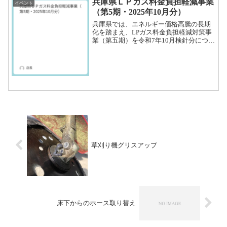
兵庫県ＬＰガス料金負担軽減事業
イベント
（第5期・2025年10月分）
兵庫県では、エネルギー価格高騰の長期
化を踏まえ、LPガス料金負担軽減対策事
業（第五期）を令和7年10月検針分につい
て実施します。令和７年１０月の検針に
おけるガス料金について、値引きを実施
させていただきますのでお知らせいたし
ます。なお、今回の...
草刈り機グリスアップ
床下からのホース取り替え