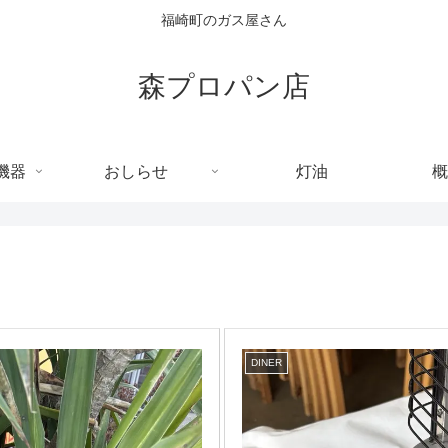
福崎町のガス屋さん
森プロパン店
機器
おしらせ
灯油
概
DINER