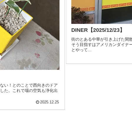
DINER【2025/12/23】
街のとある中華が引き上げた閑
そう目指すはアメリカンダイナ
とやって...
りない！とのことで西向きのドア
ました。これで場の空気も浄化出
2025.12.25