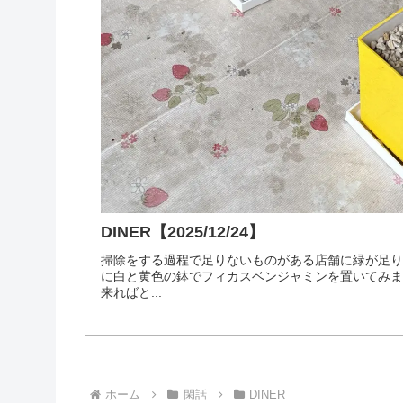
DINER【2025/12/24】
掃除をする過程で足りないものがある店舗に緑が足
に白と黄色の鉢でフィカスベンジャミンを置いてみ
来ればと...
ホーム
閑話
DINER