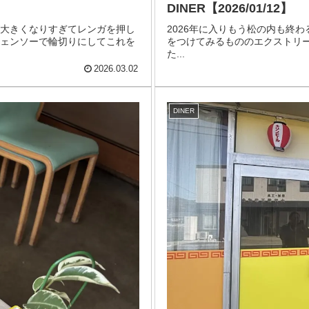
DINER【2026/01/12】
が大きくなりすぎてレンガを押し
2026年に入りもう松の内も終わ
チェンソーで輪切りにしてこれを
をつけてみるもののエクストリ
た...
2026.03.02
DINER