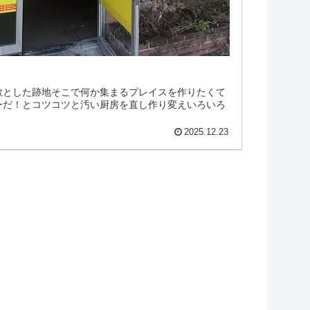
散とした跡地そこで何か集まるプレイスを作りたくて
ーだ！とコツコツと汚い厨房を直し作り変えいろいろ
2025.12.23