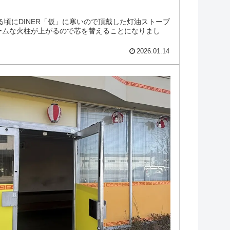
る頃にDINER「仮」に寒いので頂戴した灯油ストーブ
ームな火柱が上がるので芯を替えることになりまし
2026.01.14