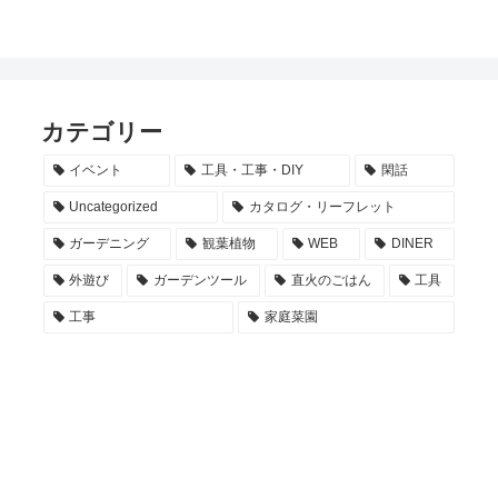
カテゴリー
イベント
工具・工事・DIY
閑話
Uncategorized
カタログ・リーフレット
ガーデニング
観葉植物
WEB
DINER
外遊び
ガーデンツール
直火のごはん
工具
工事
家庭菜園