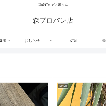
福崎町のガス屋さん
森プロパン店
機器
おしらせ
灯油
概
DINER