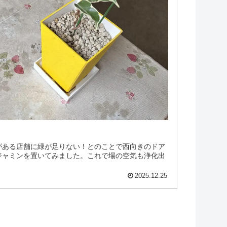
がある店舗に緑が足りない！とのことで西向きのドア
ジャミンを置いてみました。これで場の空気も浄化出
2025.12.25