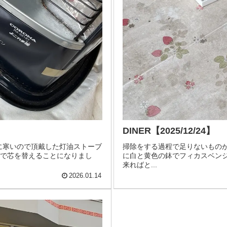
DINER【2025/12/24】
」に寒いので頂戴した灯油ストーブ
掃除をする過程で足りないもの
ので芯を替えることになりまし
に白と黄色の鉢でフィカスベン
来ればと...
2026.01.14