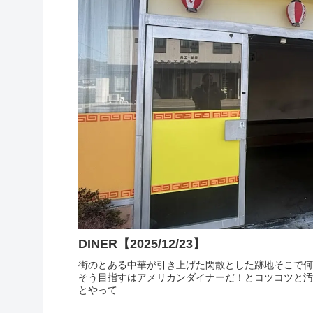
DINER【2025/12/23】
街のとある中華が引き上げた閑散とした跡地そこで
そう目指すはアメリカンダイナーだ！とコツコツと
とやって...