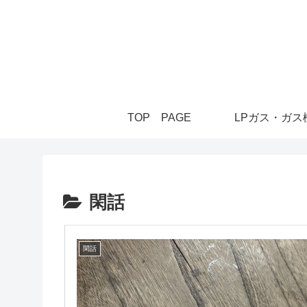
TOP PAGE
LPガス・ガス
閑話
閑話