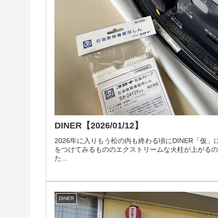
DINER【2026/01/12】
2026年に入りもう松の内も終わる頃にDINER「仮
をつけてみるもののエクストリームな火柱が上がる
た...
DINER