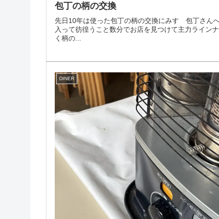
包丁の柄の交換
先日10年は使った包丁の柄の交換にみすゞ包丁さん
入って彷徨うこと数分でお店を見つけて主力ライン
く柄の...
DINER