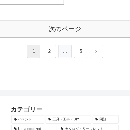
次のページ
次
1
2
…
5
へ
カテゴリー
イベント
工具・工事・DIY
閑話
Uncategorized
カタログ・リーフレット