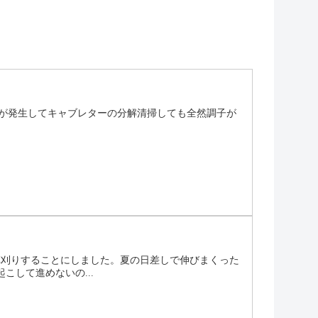
状が発生してキャブレターの分解清掃しても全然調子が
草刈りすることにしました。夏の日差しで伸びまくった
して進めないの...