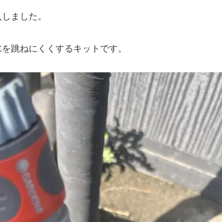
入しました。
水を跳ねにくくするキットです。