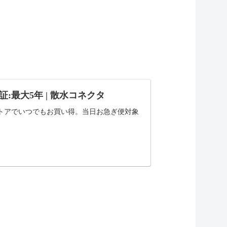
品保証:最大5年 | 散水コネクタ
ネクタストアでいつでもお買い得。当日お急ぎ便対象