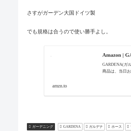
さすがガーデン大国ドイツ製
でも規格は合うので使い勝手よし。
Amazon 
GARDENA(
商品は、当日お届
amzn.to
ガーデニング
GARDENA
ガルデナ
ホース