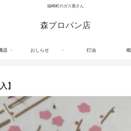
福崎町のガス屋さん
森プロパン店
機器
おしらせ
灯油
概
購入】