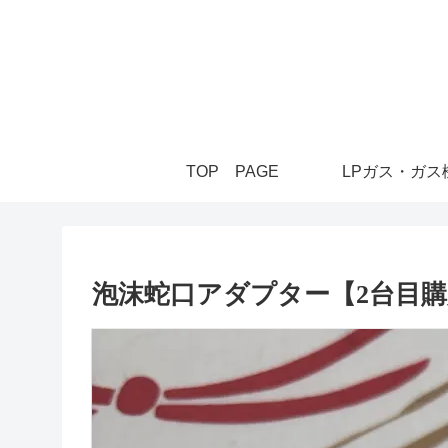
TOP PAGE
LPガス・ガス
泡沫蛇口アダプター【2台目