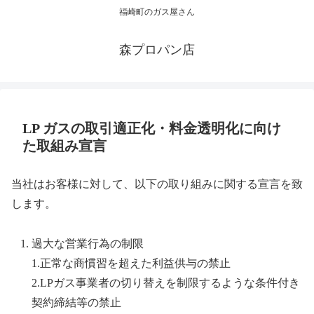
福崎町のガス屋さん
森プロパン店
LP ガスの取引適正化・料金透明化に向け
た取組み宣言
当社はお客様に対して、以下の取り組みに関する宣言を致
します。
過大な営業行為の制限
1.正常な商慣習を超えた利益供与の禁止
2.LPガス事業者の切り替えを制限するような条件付き
契約締結等の禁止