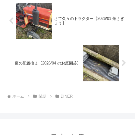
さて久々のトラクター【2026/01 畑さぎ
ょう】
庭の配置換え【2026/04 のお庭園芸】
ホーム
閑話
DINER