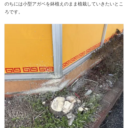
のちには小型アガベを鉢植えのまま植栽していきたいとこ
ろです。