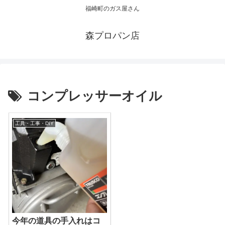
福崎町のガス屋さん
森プロパン店
コンプレッサーオイル
工具・工事・DIY
今年の道具の手入れはコ