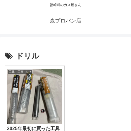
福崎町のガス屋さん
森プロパン店
ドリル
工具・工事・DIY
2025年最初に買った工具