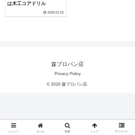
は木工コアドリル
2025.01.03
森プロパン店
Privacy Policy
© 2020 森プロパン店.
メニュー
ホーム
検索
トップ
サイドバー