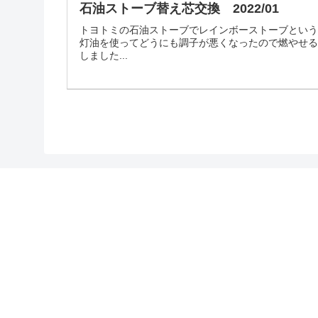
石油ストーブ替え芯交換 2022/01
トヨトミの石油ストーブでレインボーストーブとい
灯油を使ってどうにも調子が悪くなったので燃やせ
しました...