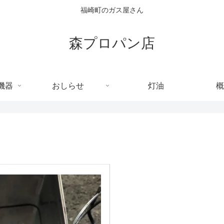
福崎町のガス屋さん
森プロパン店
機器
おしらせ
灯油
概