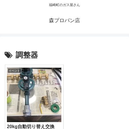
福崎町のガス屋さん
森プロパン店
調整器
イベント
20kg自動切り替え交換