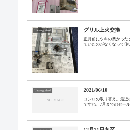
グリル上火交換
Uncategorized
正月前にツキの悪かった
ていたのがなくなって使
2021/06/10
Uncategorized
コンロの取り替え。最近
ですね。7月までのセー
12月21日冬至