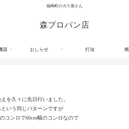
福崎町のガス屋さん
森プロパン店
機器
おしらせ
灯油
概
換えを久々に先日行いました。
るという同じパターンですが
のコンロで60cm幅のコンロなので