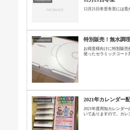
Uncategorized
12月21日冬至冬至に
特別販売！無水調
Uncategorized
お得意様向けに特別販売
使ったセラミックコート加
2021年カレンダー
Uncategorized
2021年度周知カレン
いてありますので、カレン