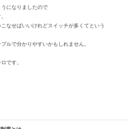
ようになりましたので
す。
いこなせばいいけれどスイッチが多くてという
ンプルで分かりやすいかもしれません。
ンロです。