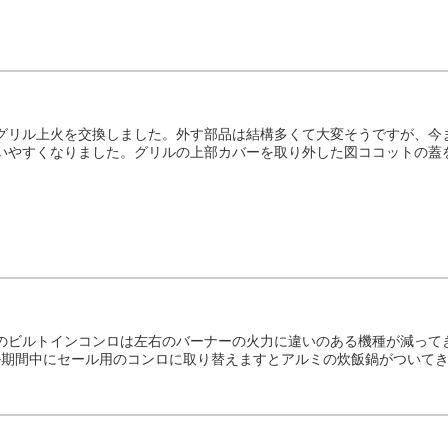
グリル上火を交換しました。外す部品は結構多くて大変そうですが、今
いやすくなりました。グリルの上部カバーを取り外した図ココットの蓋をし
のビルトインコンロは左右のバーナーの火力に違いのある機種が減って
ル期間中にセール用のコンロに取り替えますとアルミの炊飯鍋がついてきま