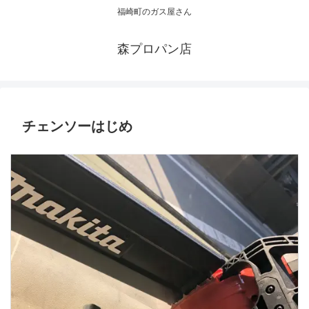
福崎町のガス屋さん
森プロパン店
チェンソーはじめ