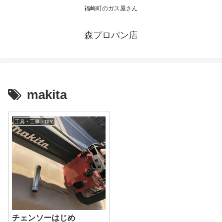
福崎町のガス屋さん
森プロパン店
makita
工具・工事・DIY
チェンソーはじめ