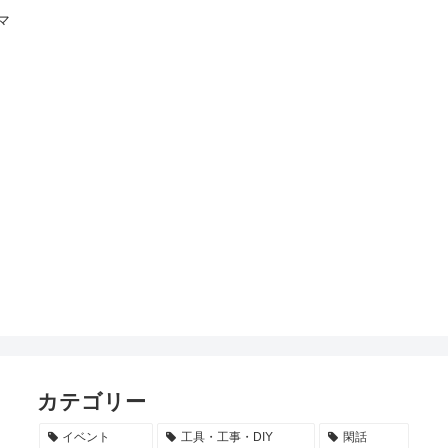
マ
カテゴリー
イベント
工具・工事・DIY
閑話