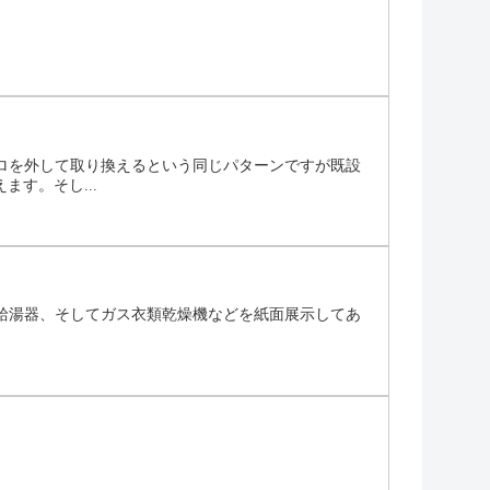
ロを外して取り換えるという同じパターンですが既設
ます。そし...
給湯器、そしてガス衣類乾燥機などを紙面展示してあ