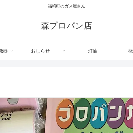
福崎町のガス屋さん
森プロパン店
機器
おしらせ
灯油
概