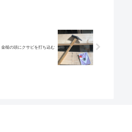
金槌の頭にクサビを打ち込む