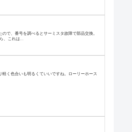
たので、番号を調べるとサーミスタ故障で部品交換。
、これは...
り軽く色合いも明るくていいですね。ローリーホース