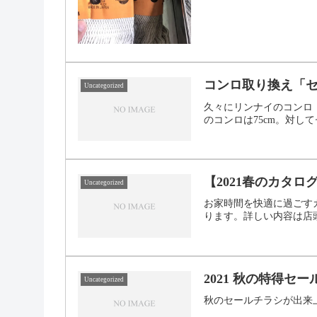
コンロ取り換え「
Uncategorized
久々にリンナイのコンロ
のコンロは75cm。対し
【2021春のカタ
Uncategorized
お家時間を快適に過ごす
ります。詳しい内容は店
2021 秋の特得セー
Uncategorized
秋のセールチラシが出来