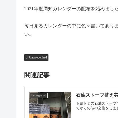
2021年度周知カレンダーの配布を始めま
毎日見るカレンダーの中に色々書いてありま
い。
Uncategorized
関連記事
石油ストーブ替え芯交換
Uncategorized
トヨトミの石油ストーブ
てからの芯の交換をしまし