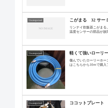
こがまる 32 サー
Uncategorized
リンナイ炊飯器こがまる
温度センサーの部品が故障
軽くて強いローリ
Uncategorized
傷んでいたローリーホー
はこちらから10ｍで購
ココットプレート
Uncategorized