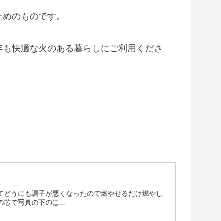
ためのものです。
年も快適な火のある暮らしにご利用くださ
てどうにも調子が悪くなったので燃やせるだけ燃やし
芯で写真の下のほ...