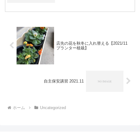
いう同じパターンですが既設のコンロは
75cm。対してセイフルは2口のコンロで
60cm幅のコンロなので非常にコンパクト
に見えます。そし...
店先の花を秋冬に入れ替える【2021/11
プランター植栽】
自主保安講習 2021.11
ホーム
Uncategorized