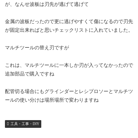
が、なんせ波板は刃先が逃げて逃げて
金属の波板だったので更に逃げやすくて傷になるので刃先
が固定出来ればと思いチェックリストに入れていました。
マルチツールの替え刃ですが
これは、マルチツールに一本しか刃が入ってなかったので
追加部品で購入ですね
配管切る場合にもグラインダーとレシプロソーとマルチツ
ールの使い分けは場所場所で変わりますね
工具・工事・DIY